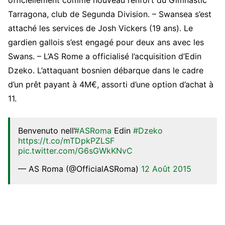
Tarragona, club de Segunda Division.
–
Swansea s’est
attaché les services de Josh Vickers (19 ans). Le
gardien gallois s’est engagé pour deux ans avec les
Swans.
– L’AS Rome
a officialisé l’acquisition d’Edin
Dzeko. L’attaquant bosnien débarque dans le cadre
d’un prêt payant à 4M€, assorti d’une option d’achat à
11.
Benvenuto nell’
#ASRoma
Edin
#Dzeko
https://t.co/mTDpkPZLSF
pic.twitter.com/G6sGWkKNvC
— AS Roma (@OfficialASRoma)
12 Août 2015