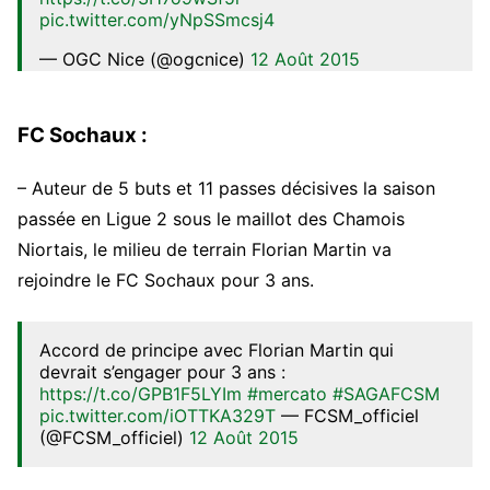
pic.twitter.com/yNpSSmcsj4
— OGC Nice (@ogcnice)
12 Août 2015
FC Sochaux :
– Auteur de 5 buts et 11 passes décisives la saison
passée en Ligue 2 sous le maillot des Chamois
Niortais, le milieu de terrain Florian Martin va
rejoindre le FC Sochaux pour 3 ans.
Accord de principe avec Florian Martin qui
devrait s’engager pour 3 ans :
https://t.co/GPB1F5LYIm
#mercato
#SAGAFCSM
pic.twitter.com/iOTTKA329T
— FCSM_officiel
(@FCSM_officiel)
12 Août 2015