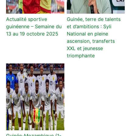
Actualité sportive
Guinée, terre de talents
guinéenne – Semaine du
et d’ambitions : Syli
13 au 19 octobre 2025
National en pleine
ascension, transferts
XXL et jeunesse
triomphante
Guinée-Mozambique (1-