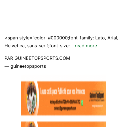
<span style="color: #000000;font-family: Lato, Arial,
Helvetica, sans-serif;font-size:
…read more
PAR GUINEETOPSPORTS.COM
— guineetopsports