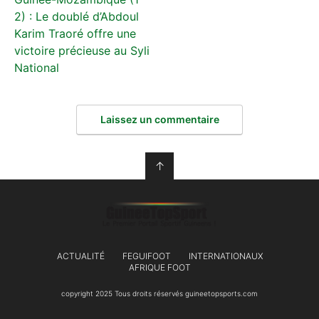
2) : Le doublé d’Abdoul
Karim Traoré offre une
victoire précieuse au Syli
National
Laissez un commentaire
↑
ACTUALITÉ
FEGUIFOOT
INTERNATIONAUX
AFRIQUE FOOT
copyright 2025 Tous droits réservés guineetopsports.com