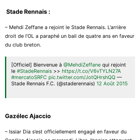
Stade Rennais :
–
Mehdi Zeffane a rejoint le Stade Rennais. L’arrière
droit de l’OL a paraphé un bail de quatre ans en faveur
du club breton.
[Officiel] Bienvenue à
@MehdiZeffane
qui rejoint
le
#StadeRennais
>>
https://t.co/V6vTYLN27A
#mercatoSRFC
pic.twitter.com/JotQHrshQQ
—
Stade Rennais F.C. (@staderennais)
12 Août 2015
Gazélec Ajaccio
– Issiar Dia s’est officiellement engagé en faveur du