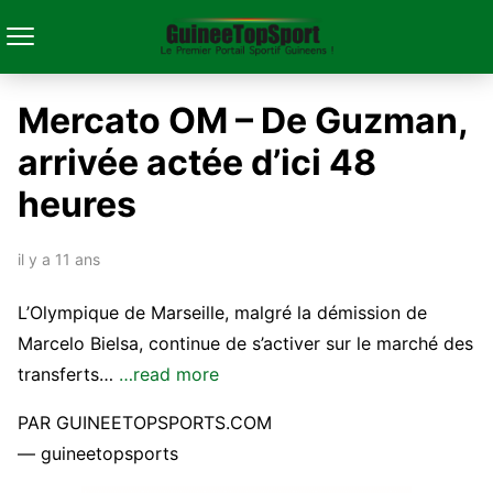
Mercato OM – De Guzman,
arrivée actée d’ici 48
heures
il y a 11 ans
L’Olympique de Marseille, malgré la démission de
Marcelo Bielsa, continue de s’activer sur le marché des
transferts…
…read more
PAR GUINEETOPSPORTS.COM
— guineetopsports