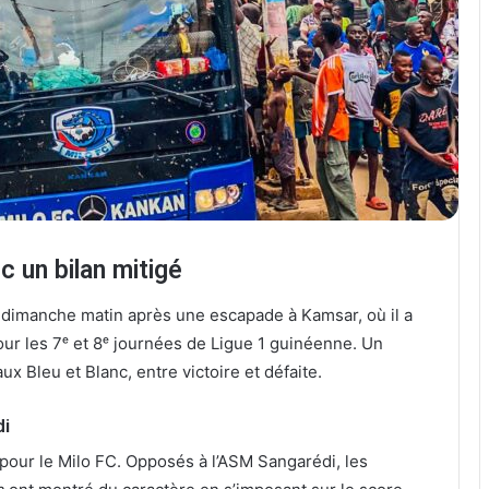
c un bilan mitigé
 dimanche matin après une escapade à Kamsar, où il a
ur les 7ᵉ et 8ᵉ journées de Ligue 1 guinéenne. Un
x Bleu et Blanc, entre victoire et défaite.
di
pour le Milo FC. Opposés à l’ASM Sangarédi, les