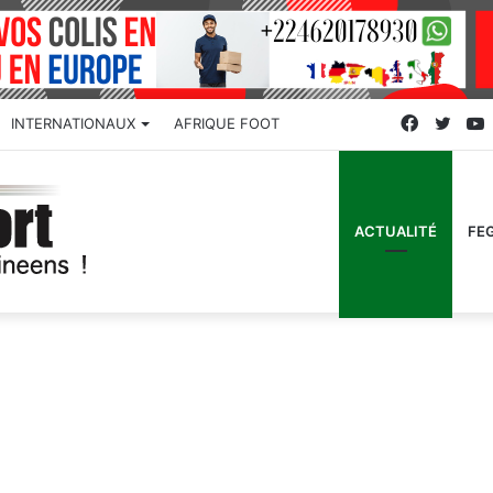
Faceboo
Twitt
INTERNATIONAUX
AFRIQUE FOOT
ACTUALITÉ
FE