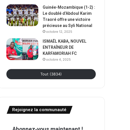
Guinée-Mozambique (1-2) :
Le doublé d’Abdoul Karim
Traoré offre une victoire
précieuse au Syli National
octobre 12, 2025
ISMAËL KABA, NOUVEL
ENTRAÎNEUR DE
KARFAMORIAH FC
octobre 4, 2025
Tout (3834)
Rejoignez la communauté
Abonnez-vous maintenant !