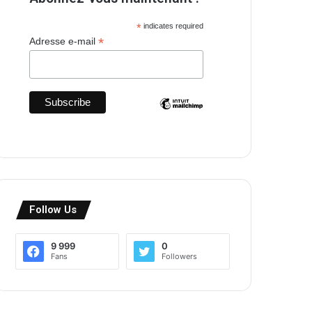
*
indicates required
*
Adresse e-mail
Follow Us
9 999
0
Fans
Followers