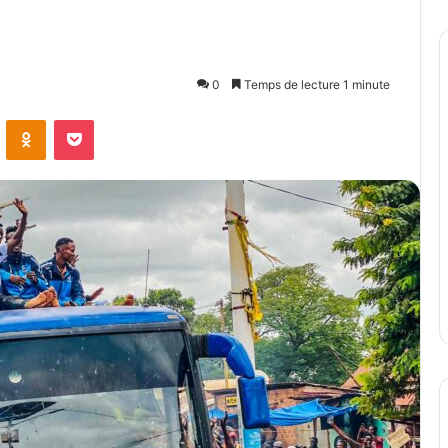
0
Temps de lecture 1 minute
ontakte
Odnoklassniki
Pocket