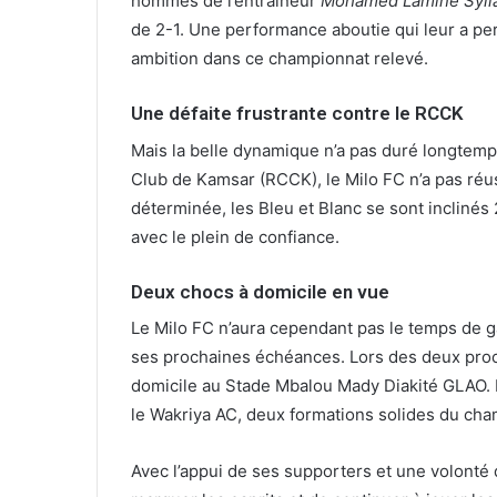
hommes de l’entraîneur
Mohamed Lamine Syll
de 2-1. Une performance aboutie qui leur a per
ambition dans ce championnat relevé.
Une défaite frustrante contre le RCCK
Mais la belle dynamique n’a pas duré longtemps
Club de Kamsar (RCCK), le Milo FC n’a pas réus
déterminée, les Bleu et Blanc se sont inclinés
avec le plein de confiance.
Deux chocs à domicile en vue
Le Milo FC n’aura cependant pas le temps de g
ses prochaines échéances. Lors des deux proch
domicile au Stade Mbalou Mady Diakité GLAO. 
le Wakriya AC, deux formations solides du cha
Avec l’appui de ses supporters et une volonté 