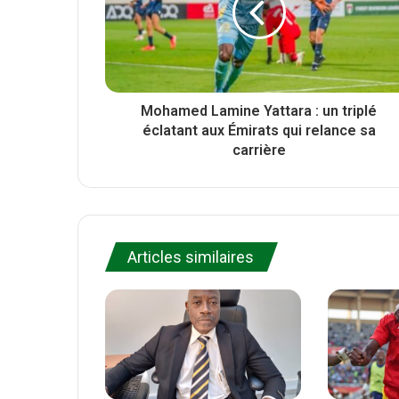
k
Mohamed Lamine Yattara : un triplé
éclatant aux Émirats qui relance sa
carrière
Articles similaires