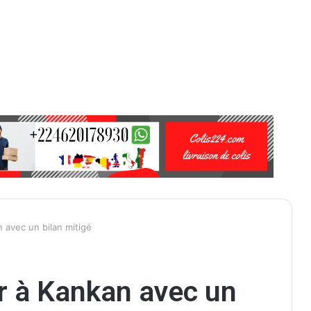
 avec un bilan mitigé
ur à Kankan avec un