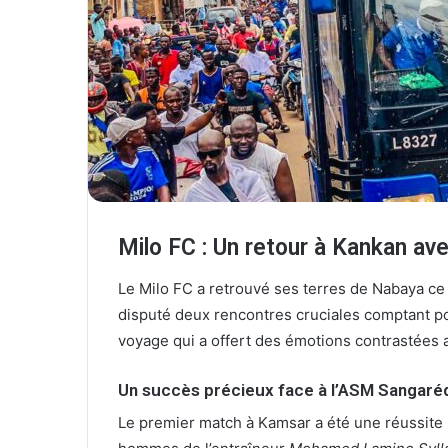
l
Milo FC : Un retour à Kankan ave
Le Milo FC a retrouvé ses terres de Nabaya ce
disputé deux rencontres cruciales comptant po
voyage qui a offert des émotions contrastées au
Un succès précieux face à l’ASM Sangaré
Le premier match à Kamsar a été une réussite 