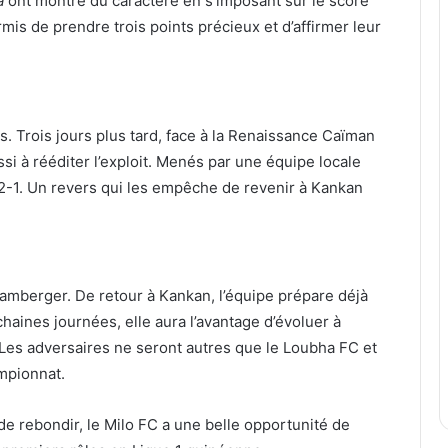
a
ont montré du caractère en s’imposant sur le score
mis de prendre trois points précieux et d’affirmer leur
. Trois jours plus tard, face à la Renaissance Caïman
si à rééditer l’exploit. Menés par une équipe locale
 2-1. Un revers qui les empêche de revenir à Kankan
amberger. De retour à Kankan, l’équipe prépare déjà
aines journées, elle aura l’avantage d’évoluer à
Les adversaires ne seront autres que le Loubha FC et
mpionnat.
de rebondir, le Milo FC a une belle opportunité de