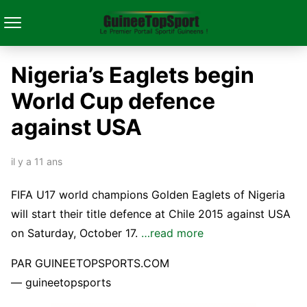
Nigeria’s Eaglets begin
World Cup defence
against USA
il y a 11 ans
FIFA U17 world champions Golden Eaglets of Nigeria
will start their title defence at Chile 2015 against USA
on Saturday, October 17.
…read more
PAR GUINEETOPSPORTS.COM
— guineetopsports