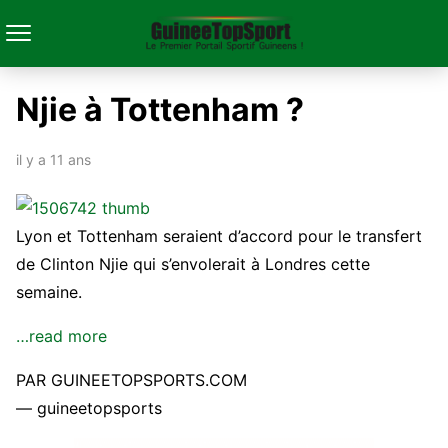
Njie à Tottenham ?
il y a 11 ans
Lyon et Tottenham seraient d’accord pour le transfert
de Clinton Njie qui s’envolerait à Londres cette
semaine.
…read more
PAR GUINEETOPSPORTS.COM
— guineetopsports