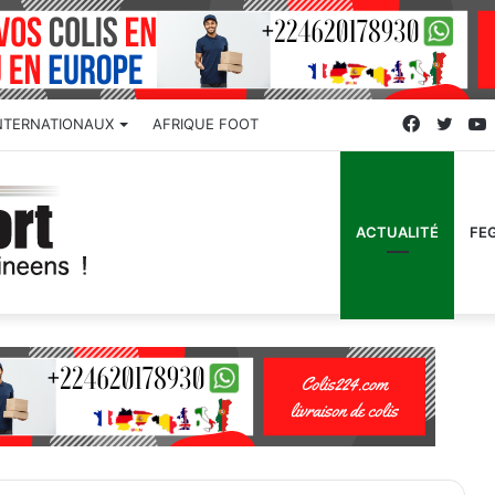
Faceboo
Twitt
NTERNATIONAUX
AFRIQUE FOOT
ACTUALITÉ
FE