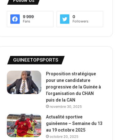
Follow Us
9 999
0
Fans
Followers
GUINEETOPSPORTS
Proposition stratégique
pour une candidature
progressive de la Guinée à
l’organisation du CHAN
puis de la CAN
novembre 30, 2025
Actualité sportive
guinéenne – Semaine du 13
au 19 octobre 2025
octobre 20, 2025