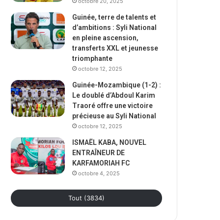
octobre 20, 2025
Guinée, terre de talents et
d’ambitions : Syli National
en pleine ascension,
transferts XXL et jeunesse
triomphante
octobre 12, 2025
Guinée-Mozambique (1-2) :
Le doublé d’Abdoul Karim
Traoré offre une victoire
précieuse au Syli National
octobre 12, 2025
ISMAËL KABA, NOUVEL
ENTRAÎNEUR DE
KARFAMORIAH FC
octobre 4, 2025
Tout (3834)