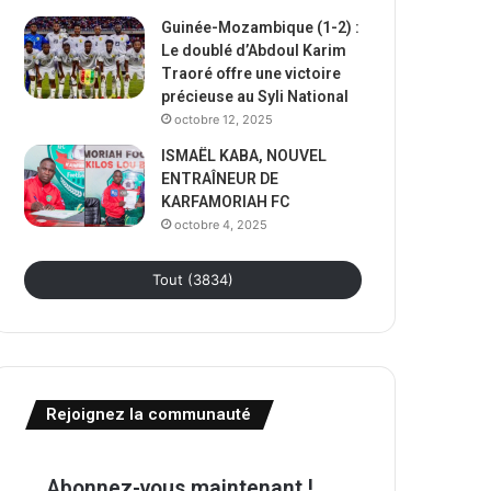
Guinée-Mozambique (1-2) :
Le doublé d’Abdoul Karim
Traoré offre une victoire
précieuse au Syli National
octobre 12, 2025
ISMAËL KABA, NOUVEL
ENTRAÎNEUR DE
KARFAMORIAH FC
octobre 4, 2025
Tout (3834)
Rejoignez la communauté
Abonnez-vous maintenant !