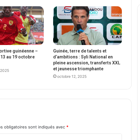
portive guinéenne –
Guinée, terre de talents et
13 au 19 octobre
d’ambitions : Syli National en
pleine ascension, transferts XXL
et jeunesse triomphante
 2025
octobre 12, 2025
s obligatoires sont indiqués avec
*