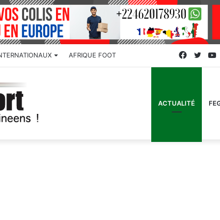
Faceboo
Twitt
INTERNATIONAUX
AFRIQUE FOOT
ACTUALITÉ
FE