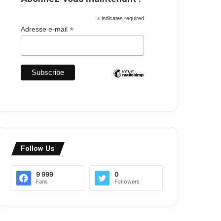
*
indicates required
*
Adresse e-mail
Follow Us
9 999
0
Fans
Followers