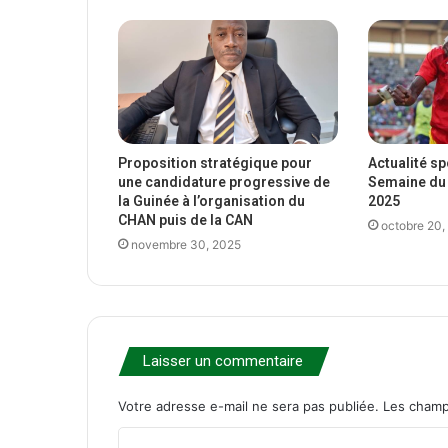
Proposition stratégique pour
Actualité s
une candidature progressive de
Semaine du 
la Guinée à l’organisation du
2025
CHAN puis de la CAN
octobre 20,
novembre 30, 2025
Laisser un commentaire
Votre adresse e-mail ne sera pas publiée.
Les champ
C