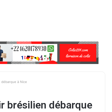
en débarque à Nice
ir brésilien débarque