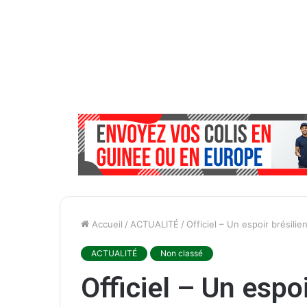
Accueil
/
ACTUALITÉ
/
Officiel – Un espoir brésili
ACTUALITÉ
Non classé
Officiel – Un espo