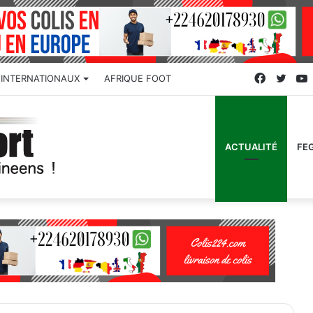
Faceboo
Twitt
INTERNATIONAUX
AFRIQUE FOOT
ACTUALITÉ
FE