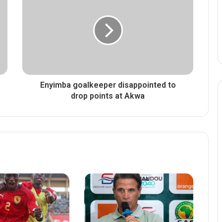
Enyimba goalkeeper disappointed to
drop points at Akwa