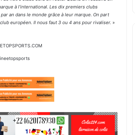
arque à l’international. Les dix premiers clubs
par an dans le monde grâce à leur marque. On part
 club européen. Il nous faut 3 ou 4 ans pour rivaliser.
»
EETOPSPORTS.COM
ineetopsports