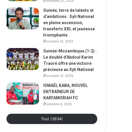
octobre 20, 2025
Guinée, terre de talents et
d’ambitions : Syli National
en pleine ascension,
transferts XXL et jeunesse
triomphante
octobre 12, 2025
Guinée-Mozambique (1-2) :
Le doublé d’Abdoul Karim
Traoré offre une victoire
précieuse au Syli National
octobre 12, 2025
ISMAËL KABA, NOUVEL
ENTRAÎNEUR DE
KARFAMORIAH FC
octobre 4, 2025
Tout (3834)