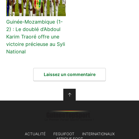
Guinée-Mozambique (1-
2) : Le doublé d’Abdoul
Karim Traoré offre une
victoire précieuse au Syli
National
Laissez un commentaire
↑
ACTUALITÉ
FEGUIFOOT
INTERNATIONAUX
AFRIQUE FOOT