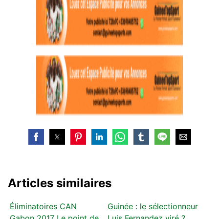
Articles similaires
Éliminatoires CAN
Guinée : le sélectionneur
Gabon 2017 Le point de
Luis Fernandez viré ?