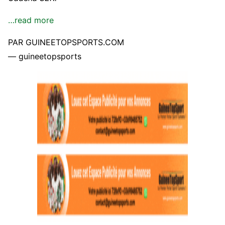
…read more
PAR GUINEETOPSPORTS.COM
— guineetopsports