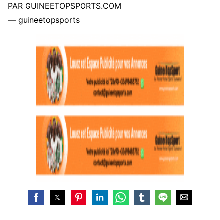
PAR GUINEETOPSPORTS.COM
— guineetopsports