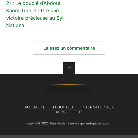
2) : Le doublé d’Abdoul
Karim Traoré offre une
victoire précieuse au Syli
National
Laissez un commentaire
↑
ACTUALITÉ
FEGUIFOOT
INTERNATIONAUX
AFRIQUE FOOT
copyright 2025 Tous droits réservés guineetopsports.com