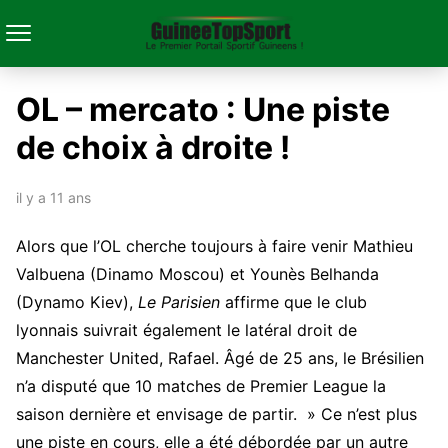
OL – mercato : Une piste
de choix à droite !
il y a 11 ans
Alors que l’OL cherche toujours à faire venir Mathieu
Valbuena (Dinamo Moscou) et Younès Belhanda
(Dynamo Kiev),
Le Parisien
affirme que le club
lyonnais suivrait également le latéral droit de
Manchester United, Rafael. Âgé de 25 ans, le Brésilien
n’a disputé que 10 matches de Premier League la
saison dernière et envisage de partir. » Ce n’est plus
une piste en cours, elle a été débordée par un autre