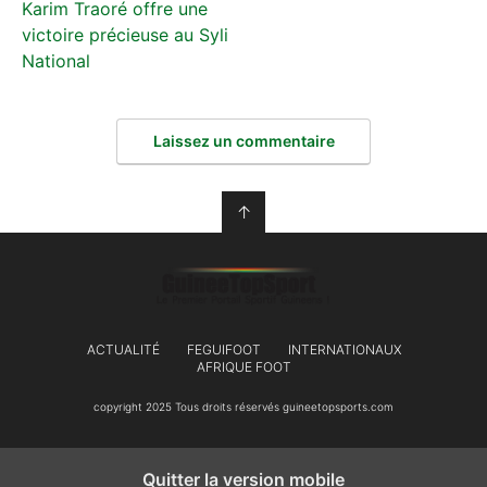
Karim Traoré offre une
victoire précieuse au Syli
National
Laissez un commentaire
↑
ACTUALITÉ
FEGUIFOOT
INTERNATIONAUX
AFRIQUE FOOT
copyright 2025 Tous droits réservés guineetopsports.com
Quitter la version mobile