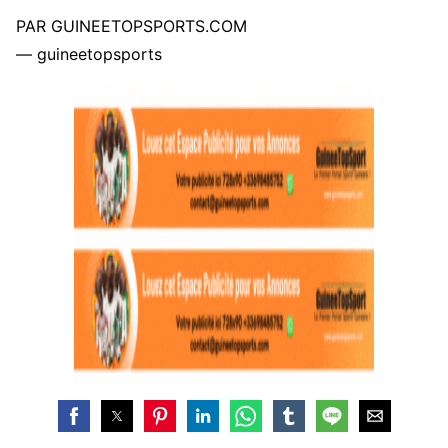
PAR GUINEETOPSPORTS.COM
— guineetopsports