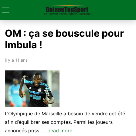
OM : ça se bouscule pour
Imbula !
il y a 11 ans
L’Olympique de Marseille a besoin de vendre cet été
afin d’équilibrer ses comptes. Parmi les joueurs
annoncés poss…
…read more