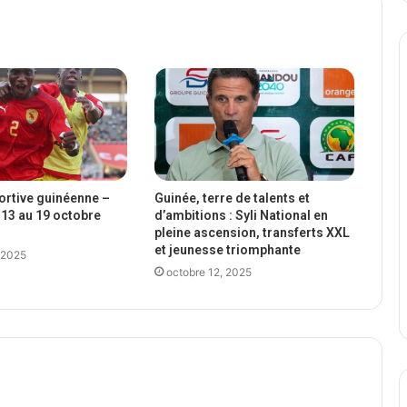
portive guinéenne –
Guinée, terre de talents et
13 au 19 octobre
d’ambitions : Syli National en
pleine ascension, transferts XXL
et jeunesse triomphante
 2025
octobre 12, 2025