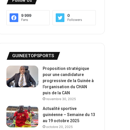
Follow Us
9 999
0
Fans
Followers
GUINEETOPSPORTS
Proposition stratégique
pour une candidature
progressive de la Guinée à
l’organisation du CHAN
puis de la CAN
novembre 30, 2025
Actualité sportive
guinéenne – Semaine du 13
au 19 octobre 2025
octobre 20, 2025