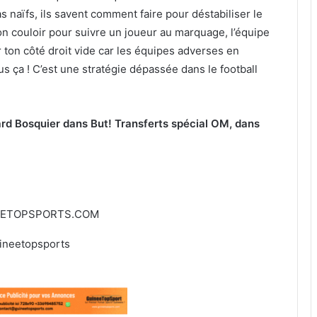
 naïfs, ils savent comment faire pour déstabiliser le
son couloir pour suivre un joueur au marquage, l’équipe
r ton côté droit vide car les équipes adverses en
s ça ! C’est une stratégie dépassée dans le football
nard Bosquier dans But! Transferts spécial OM, dans
EETOPSPORTS.COM
ineetopsports