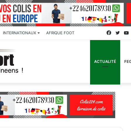
Faceboo
Twitt
INTERNATIONAUX
AFRIQUE FOOT
ACTUALITÉ
FE