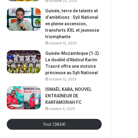
octobre 20, 2025
Guinée, terre de talents et
d’ambitions : Syli National
en pleine ascension,
transferts XXL et jeunesse
triomphante
octobre 12, 2025
Guinée-Mozambique (1-2) :
Le doublé d’Abdoul Karim
Traoré offre une victoire
précieuse au Syli National
octobre 12, 2025
ISMAËL KABA, NOUVEL
ENTRAÎNEUR DE
KARFAMORIAH FC
octobre 4, 2025
Tout (3834)