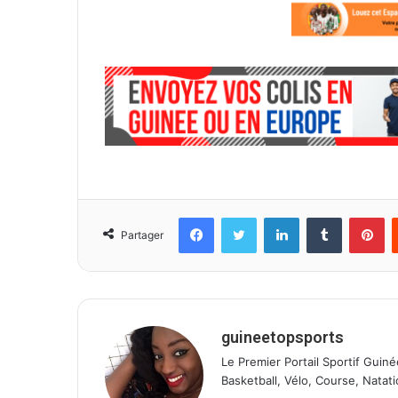
Facebook
Twitter
Linkedin
Tumblr
Pinterest
Partager
guineetopsports
Le Premier Portail Sportif Guiné
Basketball, Vélo, Course, Natati