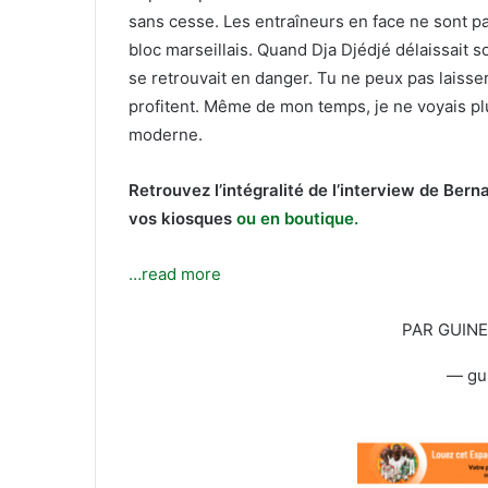
sans cesse. Les entraîneurs en face ne sont pas
bloc marseillais. Quand Dja Djédjé délaissait 
se retrouvait en danger. Tu ne peux pas laisse
profitent. Même de mon temps, je ne voyais plu
moderne.
Retrouvez l’intégralité de l’interview de Ber
vos kiosques
ou en boutique.
…read more
PAR GUIN
— gu