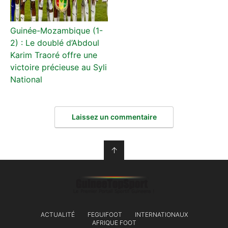
Guinée-Mozambique (1-
2) : Le doublé d’Abdoul
Karim Traoré offre une
victoire précieuse au Syli
National
Laissez un commentaire
↑
ACTUALITÉ
FEGUIFOOT
INTERNATIONAUX
AFRIQUE FOOT