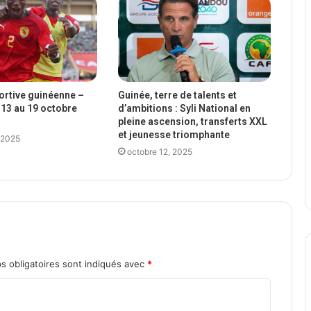
portive guinéenne –
Guinée, terre de talents et
13 au 19 octobre
d’ambitions : Syli National en
pleine ascension, transferts XXL
et jeunesse triomphante
 2025
octobre 12, 2025
s obligatoires sont indiqués avec
*