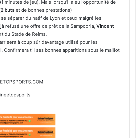
 minutes de jeu). Mais lorsqu’il a eu l’opportunité de
(
2 buts
et de bonnes prestations)
 se séparer du natif de Lyon et ceux malgré les
déjà refusé une offre de prêt de la Sampdoria,
Vincent
rt du Stade de Reims.
arr sera à coup sûr davantage utilisé pour les
l
. Confirmera t’il ses bonnes apparitions sous le maillot
EETOPSPORTS.COM
ineetopsports