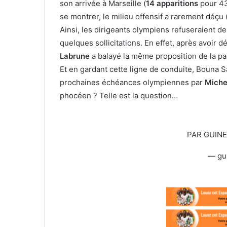
son arrivée à Marseille (
14 apparitions
pour 431
l
se montrer, le milieu offensif a rarement déçu 
Ainsi, les dirigeants olympiens refuseraient de
quelques sollicitations. En effet, après avoir 
Labrune
a balayé la même proposition de la pa
Et en gardant cette ligne de conduite, Bouna S
prochaines échéances olympiennes par
Miche
phocéen ? Telle est la question…
PAR GUIN
— gu