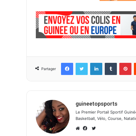
Facebook
Twitter
Linkedin
Tumblr
Pinterest
Partager
guineetopsports
Le Premier Portail Sportif Guiné
Basketball, Vélo, Course, Natati
T
w
W
F