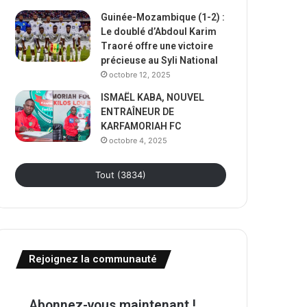
Guinée-Mozambique (1-2) :
Le doublé d’Abdoul Karim
Traoré offre une victoire
précieuse au Syli National
octobre 12, 2025
ISMAËL KABA, NOUVEL
ENTRAÎNEUR DE
KARFAMORIAH FC
octobre 4, 2025
Tout (3834)
Rejoignez la communauté
Abonnez-vous maintenant !