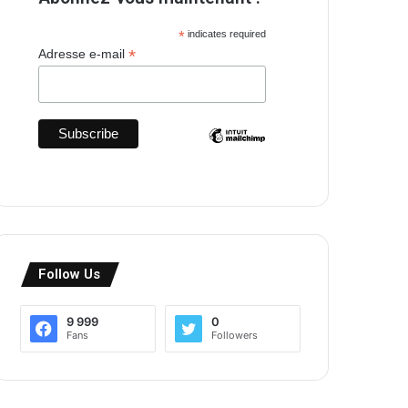
*
indicates required
*
Adresse e-mail
Follow Us
9 999
0
Fans
Followers