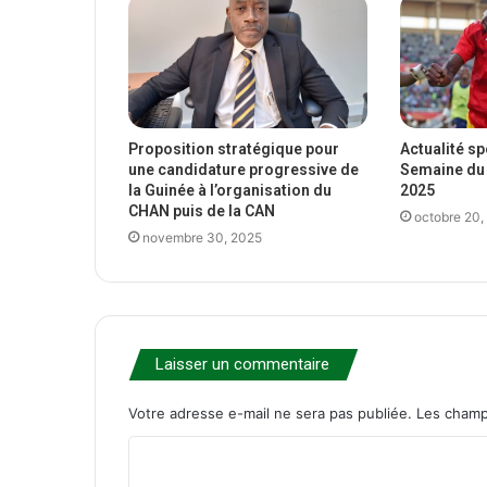
Proposition stratégique pour
Actualité s
une candidature progressive de
Semaine du 
la Guinée à l’organisation du
2025
CHAN puis de la CAN
octobre 20,
novembre 30, 2025
Laisser un commentaire
Votre adresse e-mail ne sera pas publiée.
Les champ
C
o