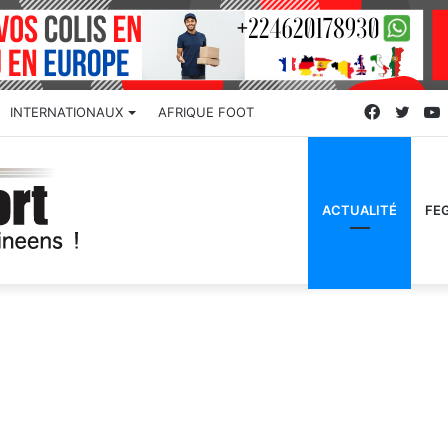
Faceboo
Twitt
INTERNATIONAUX
AFRIQUE FOOT
ACTUALITÉ
FE