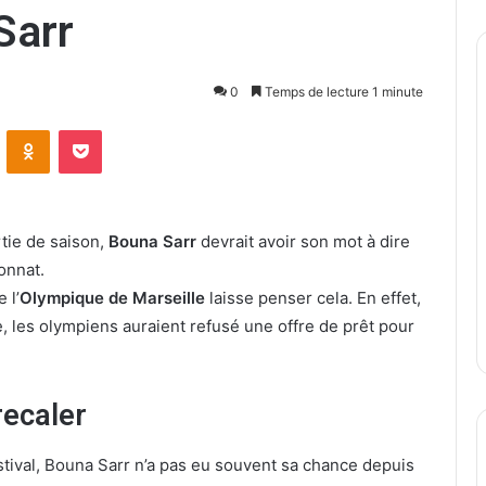
Sarr
0
Temps de lecture 1 minute
ontakte
Odnoklassniki
Pocket
rtie de saison,
Bouna Sarr
devrait avoir son mot à dire
onnat.
 l’
Olympique de Marseille
laisse penser cela. En effet,
, les olympiens auraient refusé une offre de prêt pour
recaler
stival, Bouna Sarr n’a pas eu souvent sa chance depuis