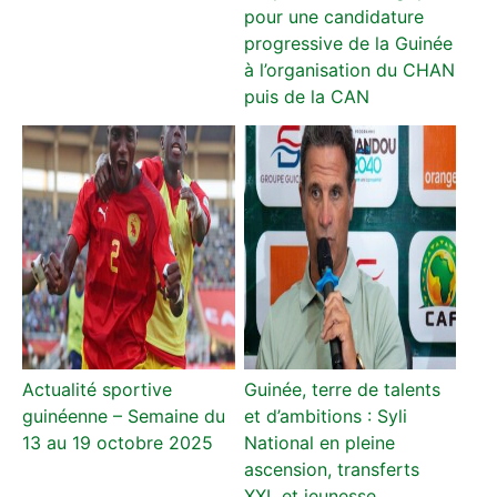
pour une candidature
progressive de la Guinée
à l’organisation du CHAN
puis de la CAN
Actualité sportive
Guinée, terre de talents
guinéenne – Semaine du
et d’ambitions : Syli
13 au 19 octobre 2025
National en pleine
ascension, transferts
XXL et jeunesse