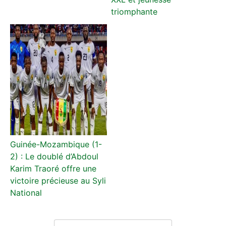
triomphante
Guinée-Mozambique (1-
2) : Le doublé d’Abdoul
Karim Traoré offre une
victoire précieuse au Syli
National