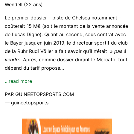
Wendell (22 ans).
Le premier dossier – piste de Chelsea notamment –
coûterait 15 M€ (soit le montant de la vente annoncée
de Lucas Digne). Quant au second, sous contrat avec
le Bayer jusqu’en juin 2019, le directeur sportif du club
de la Ruhr Rudi Völler a fait savoir qu’il n’était
» pas à
vendre.
Après, comme dossier durant le Mercato, tout
dépend du tarif proposé…
…read more
PAR GUINEETOPSPORTS.COM
— guineetopsports