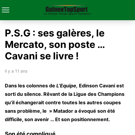
P.S.G : ses galères, le
Mercato, son poste …
Cavani se livre !
il y a 11 ans
Dans les colonnes de
L’Equipe,
Edinson Cavani est
sorti du silence. Rêvant de la Ligue des Champions
qu’il échangerait contre toutes les autres coupes
sans problème, le » Matador a évoqué son été
difficile, son avenir … Et son positionnement.
Son été compliqué