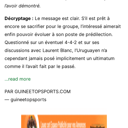
l’avoir démontré.
Décryptage :
Le message est clair. S’il est prêt à
encore se sacrifier pour le groupe, l’intéressé aimerait
enfin pouvoir évoluer à son poste de prédilection.
Questionné sur un éventuel 4-4-2 et sur ses
discussions avec Laurent Blanc, l’Uruguayen n’a
cependant jamais posé implicitement un ultimatum
comme il l’avait fait par le passé.
…read more
PAR GUINEETOPSPORTS.COM
— guineetopsports