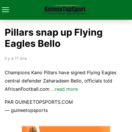
Pillars snap up Flying
Eagles Bello
il y a 11 ans
Champions Kano Pillars have signed Flying Eagles
central defender Zaharadeen Bello, officials told
AfricanFootball.com
…read more
PAR GUINEETOPSPORTS.COM
— guineetopsports