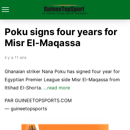
Poku signs four years for
Misr El-Maqassa
il y a 11 ans
Ghanaian striker Nana Poku has signed four year for
Egyptian Premier League side Misr El-Maqassa from
Ittihad El-Shorta.
…read more
PAR GUINEETOPSPORTS.COM
— guineetopsports