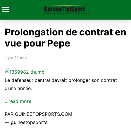
Prolongation de contrat en
vue pour Pepe
il y a 11 ans
Le défenseur central devrait prolonger son contrat
d’une année.
…read more
PAR GUINEETOPSPORTS.COM
— guineetopsports