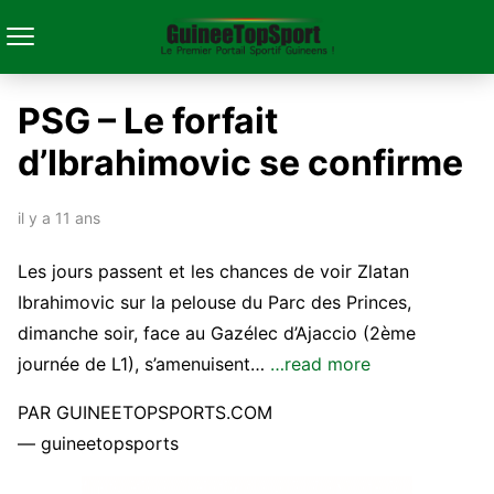
PSG – Le forfait
d’Ibrahimovic se confirme
il y a 11 ans
Les jours passent et les chances de voir Zlatan
Ibrahimovic sur la pelouse du Parc des Princes,
dimanche soir, face au Gazélec d’Ajaccio (2ème
journée de L1), s’amenuisent…
…read more
PAR GUINEETOPSPORTS.COM
— guineetopsports