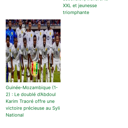
XXL et jeunesse
triomphante
Guinée-Mozambique (1-
2) : Le doublé d’Abdoul
Karim Traoré offre une
victoire précieuse au Syli
National