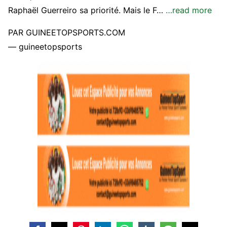
Raphaël Guerreiro sa priorité. Mais le F…
…read more
PAR GUINEETOPSPORTS.COM
— guineetopsports