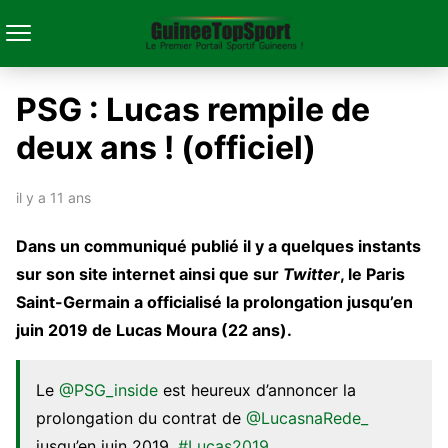
PSG : Lucas rempile de
deux ans ! (officiel)
il y a 11 ans
Dans un communiqué publié il y a quelques instants
sur son site internet ainsi que sur
Twitter
, le Paris
Saint-Germain a officialisé la prolongation jusqu’en
juin 2019 de Lucas Moura (22 ans).
Le
@PSG_inside
est heureux d’annoncer la
prolongation du contrat de
@LucasnaRede_
jusqu’en juin 2019.
#Lucas2019