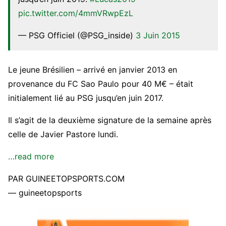
pic.twitter.com/4mmVRwpEzL
— PSG Officiel (@PSG_inside)
3 Juin 2015
Le jeune Brésilien – arrivé en janvier 2013 en
provenance du FC Sao Paulo pour 40 M€ – était
initialement lié au PSG jusqu’en juin 2017.
Il s’agit de la deuxième signature de la semaine après
celle de Javier Pastore lundi.
…read more
PAR GUINEETOPSPORTS.COM
— guineetopsports