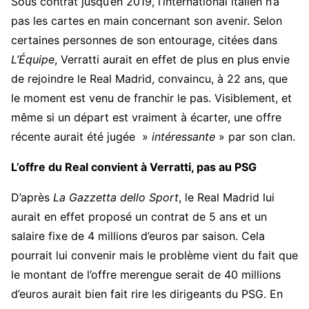
Sous contrat jusqu’en 2019, l’international italien n’a
pas les cartes en main concernant son avenir. Selon
certaines personnes de son entourage, citées dans
L’Équipe
, Verratti aurait en effet de plus en plus envie
de rejoindre le Real Madrid, convaincu, à 22 ans, que
le moment est venu de franchir le pas. Visiblement, et
même si un départ est vraiment à écarter, une offre
récente aurait été jugée »
intéressante
» par son clan.
L’offre du Real convient à Verratti, pas au PSG
D’après
La Gazzetta dello Sport
, le Real Madrid lui
aurait en effet proposé un contrat de 5 ans et un
salaire fixe de 4 millions d’euros par saison. Cela
pourrait lui convenir mais le problème vient du fait que
le montant de l’offre merengue serait de 40 millions
d’euros aurait bien fait rire les dirigeants du PSG. En