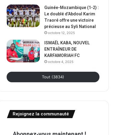
Guinée-Mozambique (1-2) :
Le doublé d’Abdoul Karim
Traoré offre une victoire
précieuse au Syli National
octobre 12, 2025
ISMAËL KABA, NOUVEL
ENTRAÎNEUR DE
KARFAMORIAH FC
octobre 4, 2025
Tout (3834)
Rejoignez la communauté
Abonnez-vous maintenant !