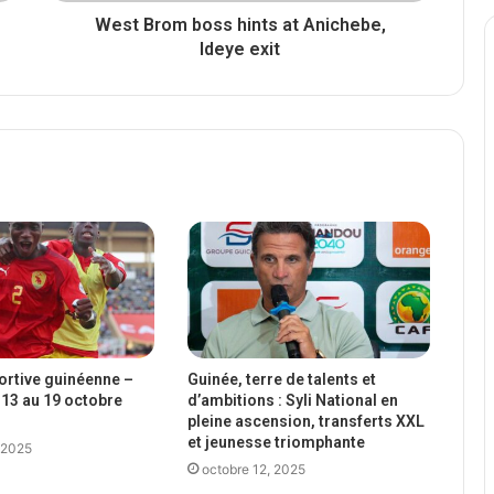
West Brom boss hints at Anichebe,
Ideye exit
portive guinéenne –
Guinée, terre de talents et
13 au 19 octobre
d’ambitions : Syli National en
pleine ascension, transferts XXL
et jeunesse triomphante
 2025
octobre 12, 2025