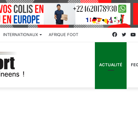
Faceboo
Twitt
INTERNATIONAUX
AFRIQUE FOOT
ACTUALITÉ
FE