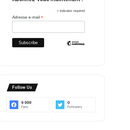
*
indicates required
*
Adresse e-mail
Follow Us
9 999
0
Fans
Followers