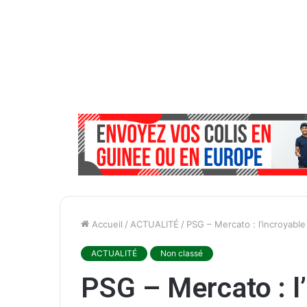
Accueil
/
ACTUALITÉ
/
PSG – Mercato : l’incroyable
ACTUALITÉ
Non classé
PSG – Mercato : l