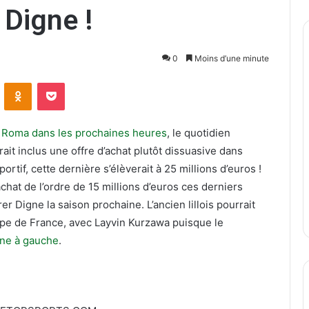
 Digne !
0
Moins d’une minute
ontakte
Odnoklassniki
Pocket
AS Roma dans les prochaines heures
, le quotidien
ait inclus une offre d’achat plutôt dissuasive dans
portif, cette dernière s’élèverait à 25 millions d’euros !
’achat de l’ordre de 15 millions d’euros ces derniers
r Digne la saison prochaine. L’ancien lillois pourrait
ipe de France, avec Layvin Kurzawa puisque le
enne à gauche
.