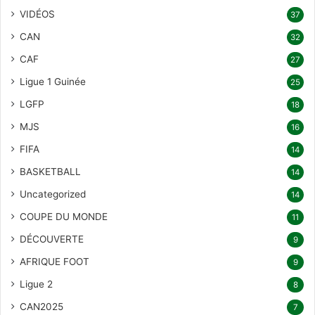
VIDÉOS
37
CAN
32
CAF
27
Ligue 1 Guinée
25
LGFP
18
MJS
16
FIFA
14
BASKETBALL
14
Uncategorized
14
COUPE DU MONDE
11
DÉCOUVERTE
9
AFRIQUE FOOT
9
Ligue 2
8
CAN2025
7