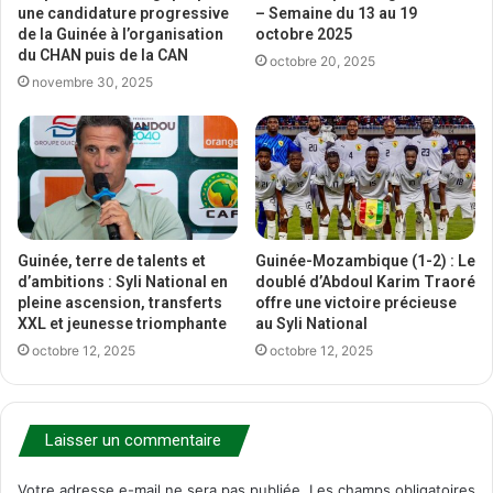
une candidature progressive
– Semaine du 13 au 19
de la Guinée à l’organisation
octobre 2025
du CHAN puis de la CAN
octobre 20, 2025
novembre 30, 2025
Guinée, terre de talents et
Guinée-Mozambique (1-2) : Le
d’ambitions : Syli National en
doublé d’Abdoul Karim Traoré
pleine ascension, transferts
offre une victoire précieuse
XXL et jeunesse triomphante
au Syli National
octobre 12, 2025
octobre 12, 2025
Laisser un commentaire
Votre adresse e-mail ne sera pas publiée.
Les champs obligatoires