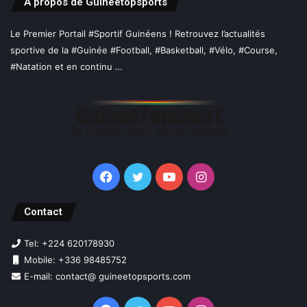
A propos de Guineetopsports
Le Premier Portail #Sportif Guinéens ! Retrouvez l’actualités
sportive de la #Guinée #Football, #Basketball, #Vélo, #Course,
#Natation et en continu …
Facebook
Twitter
YouTube
Instagram
Contact
Tel: +224 620178930
Mobile: +336 98485752
E-mail: contact@ guineetopsports.com