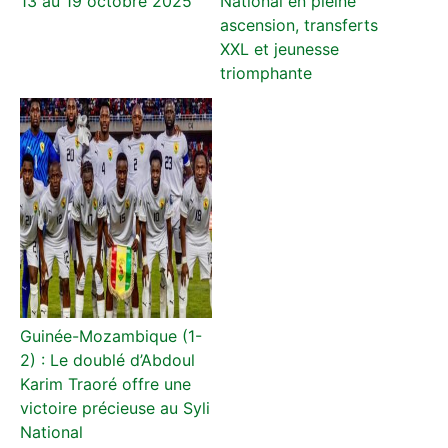
13 au 19 octobre 2025
National en pleine
ascension, transferts
XXL et jeunesse
triomphante
Guinée-Mozambique (1-
2) : Le doublé d’Abdoul
Karim Traoré offre une
victoire précieuse au Syli
National