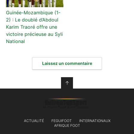
Guinée-Mozambique (1-
2) : Le doublé d’Abdoul
Karim Traoré offre une
victoire précieuse au Syli
National
Laissez un commentaire
↑
ACTUALITÉ
FEGUIFOOT
INTERNATIONAUX
AFRIQUE FOOT