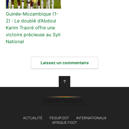
Guinée-Mozambique (1-
2) : Le doublé d’Abdoul
Karim Traoré offre une
victoire précieuse au Syli
National
Laissez un commentaire
↑
ACTUALITÉ
FEGUIFOOT
INTERNATIONAUX
AFRIQUE FOOT