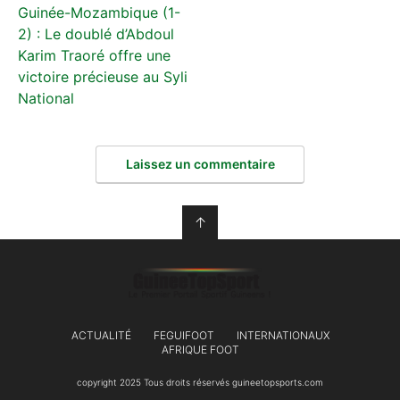
Guinée-Mozambique (1-
2) : Le doublé d’Abdoul
Karim Traoré offre une
victoire précieuse au Syli
National
Laissez un commentaire
↑
ACTUALITÉ
FEGUIFOOT
INTERNATIONAUX
AFRIQUE FOOT
copyright 2025 Tous droits réservés guineetopsports.com