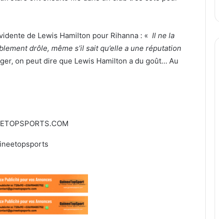
vidente de Lewis Hamilton pour Rihanna : «
Il ne la
lement drôle, même s’il sait qu’elle a une réputation
ger, on peut dire que Lewis Hamilton a du goût… Au
EETOPSPORTS.COM
ineetopsports