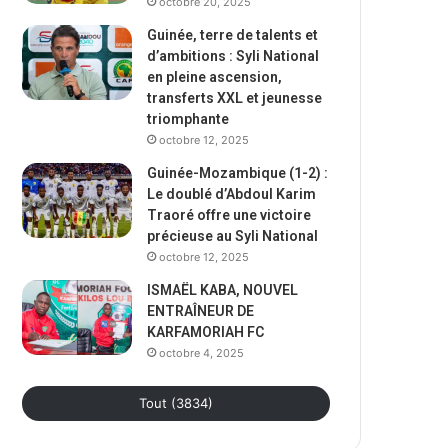
octobre 20, 2025
Guinée, terre de talents et
d’ambitions : Syli National
en pleine ascension,
transferts XXL et jeunesse
triomphante
octobre 12, 2025
Guinée-Mozambique (1-2) :
Le doublé d’Abdoul Karim
Traoré offre une victoire
précieuse au Syli National
octobre 12, 2025
ISMAËL KABA, NOUVEL
ENTRAÎNEUR DE
KARFAMORIAH FC
octobre 4, 2025
Tout (3834)