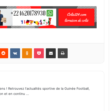
Reddit
VKontakte
Odnoklassniki
Pocket
Partager par email
Imprimer
ens ! Retrouvez l'actualités sportive de la Guinée Football,
on et en continu ...