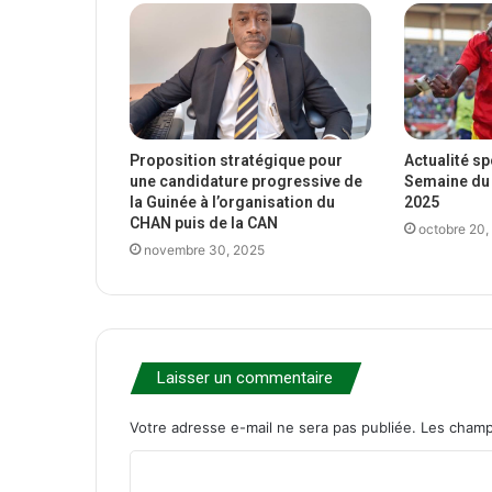
Proposition stratégique pour
Actualité s
une candidature progressive de
Semaine du 
la Guinée à l’organisation du
2025
CHAN puis de la CAN
octobre 20,
novembre 30, 2025
Laisser un commentaire
Votre adresse e-mail ne sera pas publiée.
Les champ
C