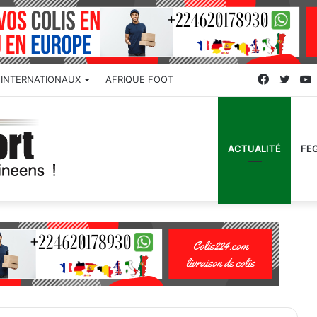
Faceboo
Twitt
INTERNATIONAUX
AFRIQUE FOOT
ACTUALITÉ
FE