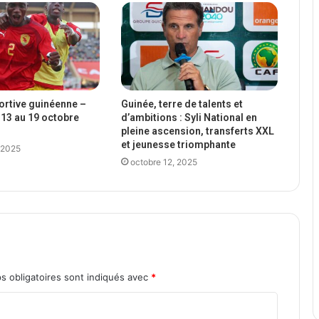
portive guinéenne –
Guinée, terre de talents et
13 au 19 octobre
d’ambitions : Syli National en
pleine ascension, transferts XXL
et jeunesse triomphante
 2025
octobre 12, 2025
s obligatoires sont indiqués avec
*