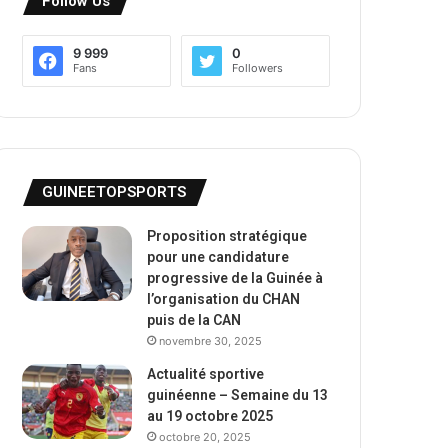
Follow Us
9 999
0
Fans
Followers
GUINEETOPSPORTS
Proposition stratégique
pour une candidature
progressive de la Guinée à
l’organisation du CHAN
puis de la CAN
novembre 30, 2025
Actualité sportive
guinéenne – Semaine du 13
au 19 octobre 2025
octobre 20, 2025