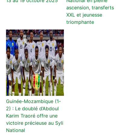
13 au 19 octobre 2025
National en pleine
ascension, transferts
XXL et jeunesse
triomphante
Guinée-Mozambique (1-
2) : Le doublé d’Abdoul
Karim Traoré offre une
victoire précieuse au Syli
National