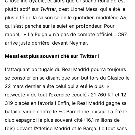
Chose incroyable, et alors que Cristiano Ronaldo est
plutôt actif sur
Twitter
, c’est Lionel Messi qui a été le
plus cité de la saison selon le quotidien madrilène
AS
,
qui s’est penché sur le sujet en profondeur. Pour
rappel, » La Pulga » n’a pas de compte officiel… CR7
arrive juste derrière, devant Neymar.
Messi est plus souvent cité sur Twitter !
L’attaquant portugais du Real Madrid pourra toujours
se consoler en se disant que son but lors du Clasico le
22 mars dernier a été celui qui a été le plus »
retweeté » de tout l’exercice écoulé : 21 760 RT et 12
319 placés en favoris ! Enfin, le Real Madrid gagne sa
bataille virale contre le FC Barcelone puisqu’il a été le
club espagnol le plus souvent cité (16,1 millions de
fois) devant l’Atlético Madrid et le Barça. Le tout sans