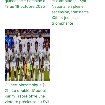
guinéenne – Semaine du
et d’ambitions : Syli
13 au 19 octobre 2025
National en pleine
ascension, transferts
XXL et jeunesse
triomphante
Guinée-Mozambique (1-
2) : Le doublé d’Abdoul
Karim Traoré offre une
victoire précieuse au Syli