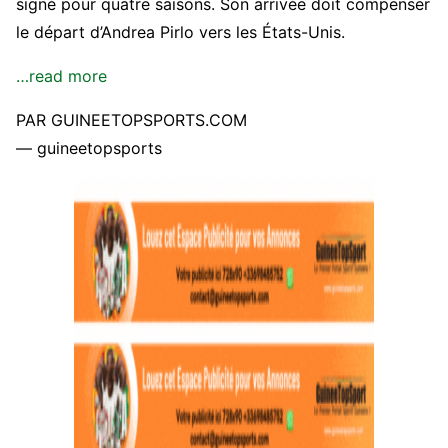
signé pour quatre saisons. Son arrivée doit compenser
le départ d’Andrea Pirlo vers les États-Unis.
…read more
PAR GUINEETOPSPORTS.COM
— guineetopsports