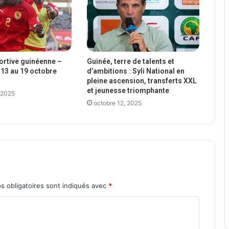
portive guinéenne –
Guinée, terre de talents et
13 au 19 octobre
d’ambitions : Syli National en
pleine ascension, transferts XXL
et jeunesse triomphante
 2025
octobre 12, 2025
s obligatoires sont indiqués avec
*