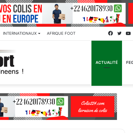
Faceboo
Twitt
INTERNATIONAUX
AFRIQUE FOOT
ACTUALITÉ
FE