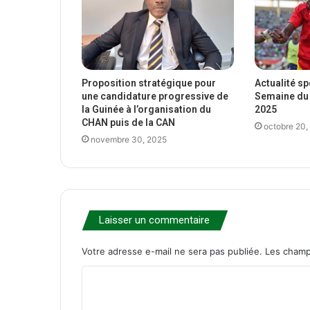
Proposition stratégique pour
Actualité s
une candidature progressive de
Semaine du 
la Guinée à l’organisation du
2025
CHAN puis de la CAN
octobre 20,
novembre 30, 2025
Laisser un commentaire
Votre adresse e-mail ne sera pas publiée.
Les champ
C
o