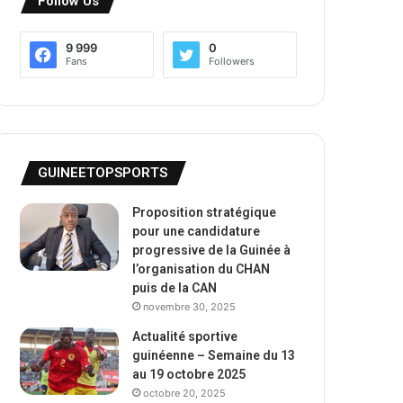
Follow Us
9 999
0
Fans
Followers
GUINEETOPSPORTS
Proposition stratégique
pour une candidature
progressive de la Guinée à
l’organisation du CHAN
puis de la CAN
novembre 30, 2025
Actualité sportive
guinéenne – Semaine du 13
au 19 octobre 2025
octobre 20, 2025