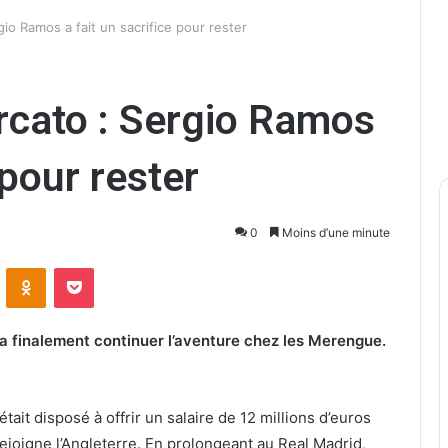
io Ramos a fait un sacrifice pour rester
rcato : Sergio Ramos
 pour rester
0
Moins d’une minute
ontakte
Odnoklassniki
Pocket
a finalement continuer l’aventure chez les Merengue.
ait disposé à offrir un salaire de 12 millions d’euros
ejoigne l’Angleterre. En prolongeant au Real Madrid,