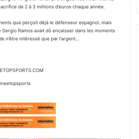
sacrifice de 2 à 3 millions d’euros chaque année.
ents que perçoit déjà le défenseur espagnol, mais
e Sergio Ramos avait dû encaisser dans les moments
e n’être intéressé que par l’argent…
EETOPSPORTS.COM
ineetopsports