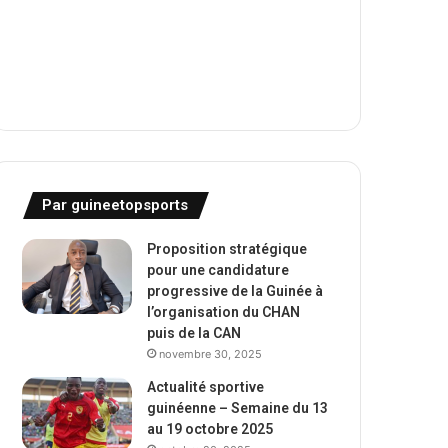
Par guineetopsports
Proposition stratégique
pour une candidature
progressive de la Guinée à
l’organisation du CHAN
puis de la CAN
novembre 30, 2025
Actualité sportive
guinéenne – Semaine du 13
au 19 octobre 2025