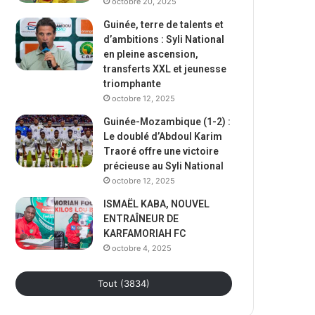
octobre 20, 2025
Guinée, terre de talents et
d’ambitions : Syli National
en pleine ascension,
transferts XXL et jeunesse
triomphante
octobre 12, 2025
Guinée-Mozambique (1-2) :
Le doublé d’Abdoul Karim
Traoré offre une victoire
précieuse au Syli National
octobre 12, 2025
ISMAËL KABA, NOUVEL
ENTRAÎNEUR DE
KARFAMORIAH FC
octobre 4, 2025
Tout (3834)