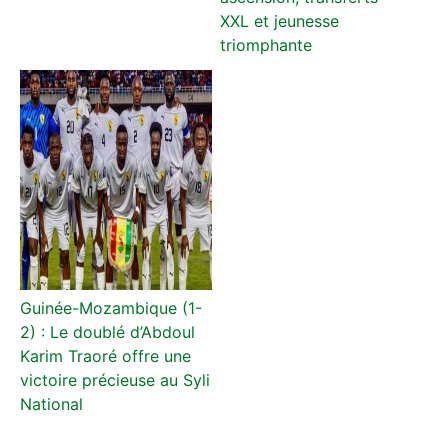
XXL et jeunesse
triomphante
Guinée-Mozambique (1-
2) : Le doublé d’Abdoul
Karim Traoré offre une
victoire précieuse au Syli
National