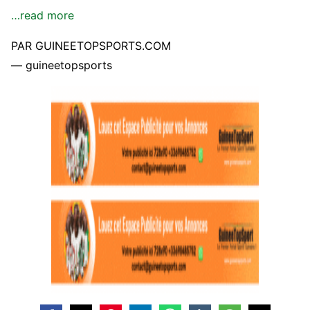
…read more
PAR GUINEETOPSPORTS.COM
— guineetopsports