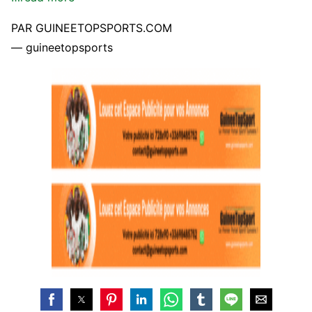
PAR GUINEETOPSPORTS.COM
— guineetopsports