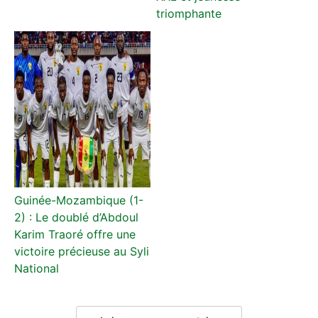
triomphante
Guinée-Mozambique (1-
2) : Le doublé d’Abdoul
Karim Traoré offre une
victoire précieuse au Syli
National