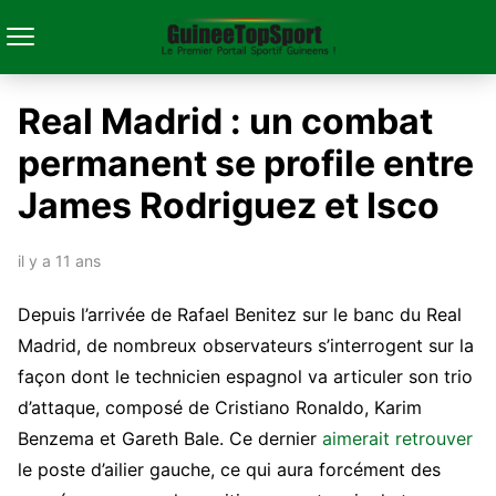
Real Madrid : un combat
permanent se profile entre
James Rodriguez et Isco
il y a 11 ans
Depuis l’arrivée de Rafael Benitez sur le banc du Real
Madrid, de nombreux observateurs s’interrogent sur la
façon dont le technicien espagnol va articuler son trio
d’attaque, composé de Cristiano Ronaldo, Karim
Benzema et Gareth Bale. Ce dernier
aimerait retrouver
le poste d’ailier gauche, ce qui aura forcément des