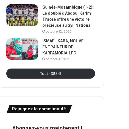
Guinée-Mozambique (1-2) :
Le doublé d’Abdoul Karim
Traoré offre une victoire
précieuse au Syli National
octobre 12, 2025
ISMAËL KABA, NOUVEL
ENTRAÎNEUR DE
KARFAMORIAH FC
octobre 4, 2025
Tout (3834)
Rejoignez la communauté
Abonnez-vous maintenant !