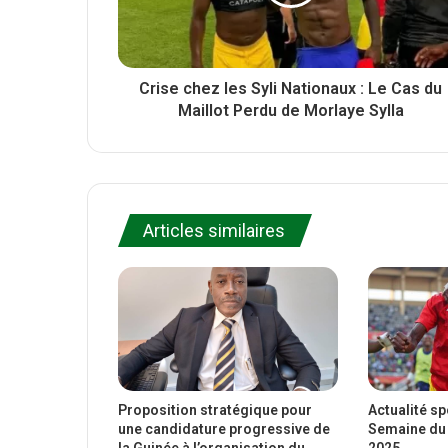
Crise chez les Syli Nationaux : Le Cas du
Maillot Perdu de Morlaye Sylla
Articles similaires
Proposition stratégique pour
Actualité s
une candidature progressive de
Semaine du 
la Guinée à l’organisation du
2025