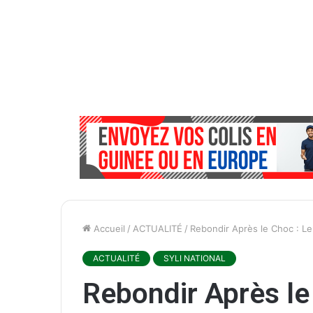
Accueil
/
ACTUALITÉ
/
Rebondir Après le Choc : Le 
ACTUALITÉ
SYLI NATIONAL
Rebondir Après le 