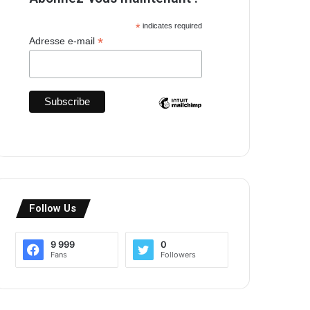
*
indicates required
*
Adresse e-mail
Follow Us
9 999
0
Fans
Followers