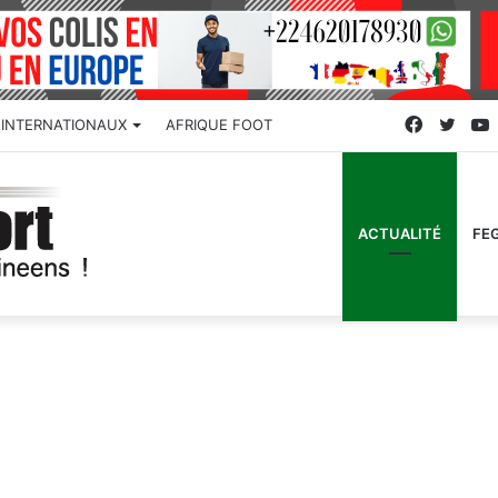
Faceboo
Twitt
INTERNATIONAUX
AFRIQUE FOOT
ACTUALITÉ
FE