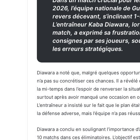
Dans un match crucial pour le
2026, l’équipe nationale de Gui
revers décevant, s’inclinant 1
L’entraîneur Kaba Diawara, lo
match, a exprimé sa frustrati
consignes par ses joueurs, so
les erreurs stratégiques.
Diawara a noté que, malgré quelques opportun
n’a pas su concrétiser ces chances. Il a révélé
la mi-temps dans l’espoir de renverser la situa
surtout après avoir manqué une occasion en or
L’entraîneur a insisté sur le fait que le plan ét
la défense adverse, mais l’équipe n’a pas réuss
Diawara a conclu en soulignant l’importance d’
10 matchs dans ces éliminatoires. L’objectif e