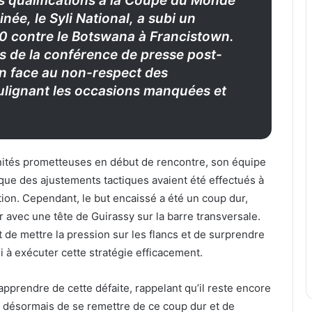
s qualifications à la Coupe du Monde
née, le Syli National, a subi un
-0 contre le Botswana à Francistown.
rs de la conférence de presse post-
on face au non-respect des
ulignant les occasions manquées et
ités prometteuses en début de rencontre, son équipe
 que des ajustements tactiques avaient été effectués à
tion. Cependant, le but encaissé a été un coup dur,
 avec une tête de Guirassy sur la barre transversale.
ait de mettre la pression sur les flancs et de surprendre
i à exécuter cette stratégie efficacement.
apprendre de cette défaite, rappelant qu’il reste encore
st désormais de se remettre de ce coup dur et de