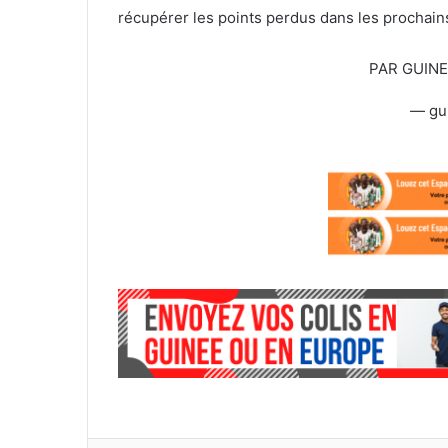
récupérer les points perdus dans les prochain
PAR GUIN
— gu