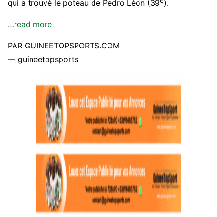
e
qui a trouvé le poteau de Pedro Léon (39
).
…read more
PAR GUINEETOPSPORTS.COM
— guineetopsports