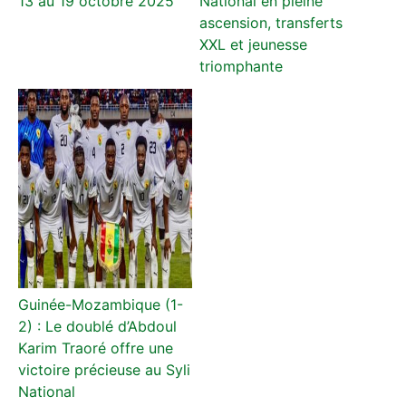
13 au 19 octobre 2025
National en pleine
ascension, transferts
XXL et jeunesse
triomphante
Guinée-Mozambique (1-
2) : Le doublé d’Abdoul
Karim Traoré offre une
victoire précieuse au Syli
National