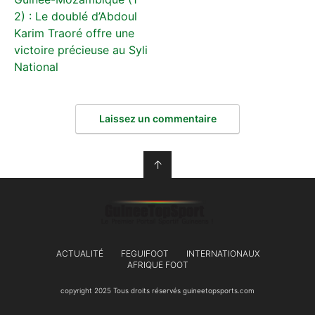
2) : Le doublé d’Abdoul
Karim Traoré offre une
victoire précieuse au Syli
National
Laissez un commentaire
↑
ACTUALITÉ
FEGUIFOOT
INTERNATIONAUX
AFRIQUE FOOT
copyright 2025 Tous droits réservés guineetopsports.com