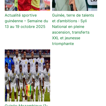
Actualité sportive
Guinée, terre de talents
guinéenne – Semaine du
et d’ambitions : Syli
13 au 19 octobre 2025
National en pleine
ascension, transferts
XXL et jeunesse
triomphante
Guinée-Mozambique (1-