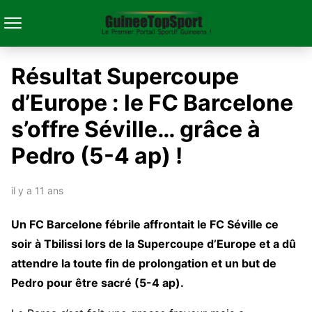
Résultat Supercoupe
d’Europe : le FC Barcelone
s’offre Séville… grâce à
Pedro (5-4 ap) !
il y a 11 ans
Un FC Barcelone fébrile affrontait le FC Séville ce
soir à Tbilissi lors de la Supercoupe d’Europe et a dû
attendre la toute fin de prolongation et un but de
Pedro pour être sacré (5-4 ap).