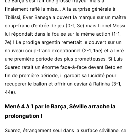
Le Barça s’est fait une grosse frayeur mais a
finalement raflé la mise… A la surprise générale à
Tbilissi, Ever Banega a ouvert la marque sur un maître
coup-franc d’entrée de jeu (0-1, 3e) mais Lionel Messi
lui répondait dans la foulée sur la même action (1-1,
7e) ! Le prodige argentin remettait le couvert sur un
nouveau coup-franc exceptionnel (2-1, 15e) et a livré
une première période des plus prometteuses. Si Luis
Suarez ratait un énorme face-à-face devant Beto en
fin de première période, il gardait sa lucidité pour
récupérer le ballon et offrir un caviar à Rafinha (3-1,
44e).
Mené 4 à 1 par le Barça, Séville arrache la
prolongation !
Suarez, étrangement seul dans la surface sévillane, se