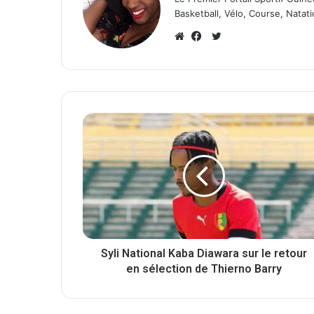
Basketball, Vélo, Course, Natati
T
w
W
F
i
e
a
t
b
c
t
s
e
e
i
b
r
t
o
e
o
k
Syli National Kaba Diawara sur le retour
en sélection de Thierno Barry