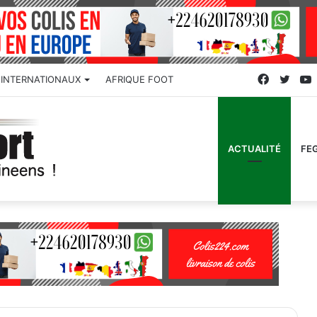
Faceboo
Twitt
INTERNATIONAUX
AFRIQUE FOOT
ACTUALITÉ
FE