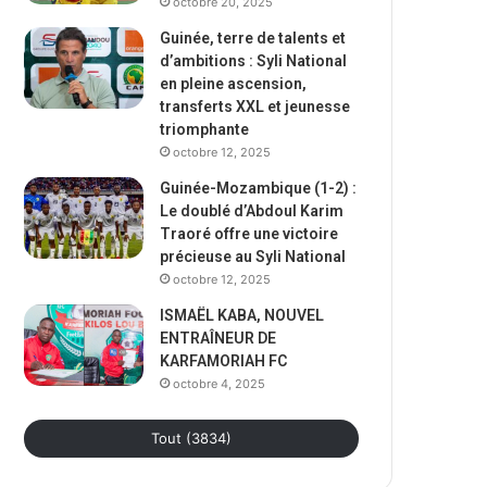
octobre 20, 2025
Guinée, terre de talents et
d’ambitions : Syli National
en pleine ascension,
transferts XXL et jeunesse
triomphante
octobre 12, 2025
Guinée-Mozambique (1-2) :
Le doublé d’Abdoul Karim
Traoré offre une victoire
précieuse au Syli National
octobre 12, 2025
ISMAËL KABA, NOUVEL
ENTRAÎNEUR DE
KARFAMORIAH FC
octobre 4, 2025
Tout (3834)