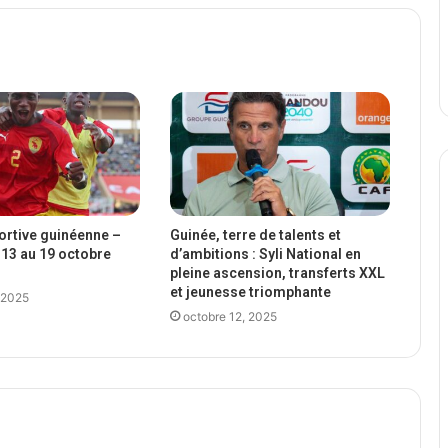
portive guinéenne –
Guinée, terre de talents et
13 au 19 octobre
d’ambitions : Syli National en
pleine ascension, transferts XXL
et jeunesse triomphante
 2025
octobre 12, 2025