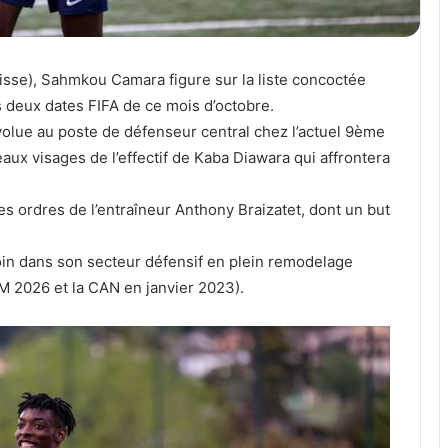
isse), Sahmkou Camara figure sur la liste concoctée
 deux dates FIFA de ce mois d’octobre.
volue au poste de défenseur central chez l’actuel 9ème
aux visages de l’effectif de Kaba Diawara qui affrontera
s ordres de l’entraîneur Anthony Braizatet, dont un but
soin dans son secteur défensif en plein remodelage
M 2026 et la CAN en janvier 2023).