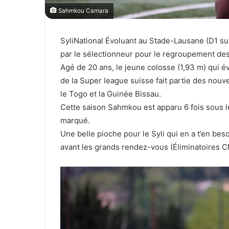
Sahmkou Camara
SyliNational Évoluant au Stade-Lausane (D1 su
par le sélectionneur pour le regroupement des
Agé de 20 ans, le jeune colosse (1,93 m) qui é
de la Super league suisse fait partie des nouve
le Togo et la Guinée Bissau.
Cette saison Sahmkou est apparu 6 fois sous le
marqué.
Une belle pioche pour le Syli qui en a t’en be
avant les grands rendez-vous (Éliminatoires C