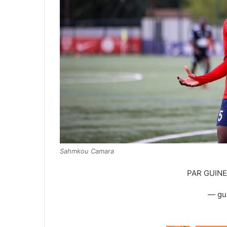
Sahmkou Camara
PAR GUIN
— gu