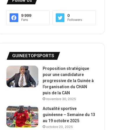
Follow Us
9 999
0
Fans
Followers
GUINEETOPSPORTS
Proposition stratégique
pour une candidature
progressive de la Guinée à
l’organisation du CHAN
puis de la CAN
novembre 30, 2025
Actualité sportive
guinéenne – Semaine du 13
au 19 octobre 2025
octobre 20, 2025