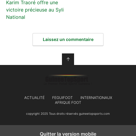
Karim Traoré offre une
victoire précieuse au Syli
National
Laissez un commentaire
↑
ACTUALITÉ
FEGUIFOOT
INTERNATIONAUX
AFRIQUE FOOT
copyright 2025 Tous droits réservés guineetopsports.com
Quitter la version mobile