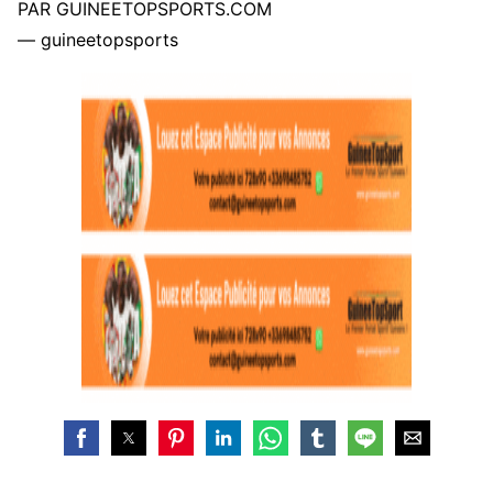
PAR GUINEETOPSPORTS.COM
— guineetopsports