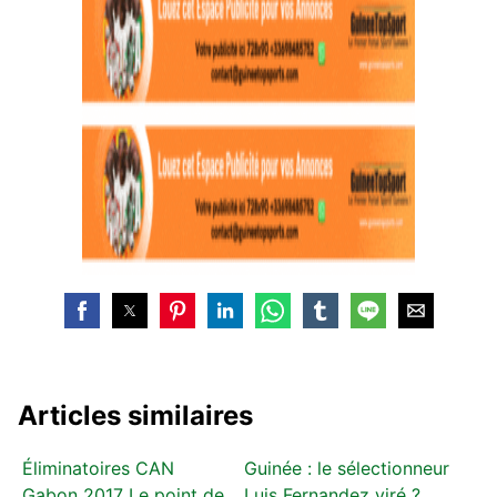
Articles similaires
Éliminatoires CAN
Guinée : le sélectionneur
Gabon 2017 Le point de
Luis Fernandez viré ?