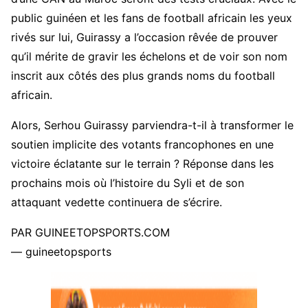
public guinéen et les fans de football africain les yeux
rivés sur lui, Guirassy a l’occasion rêvée de prouver
qu’il mérite de gravir les échelons et de voir son nom
inscrit aux côtés des plus grands noms du football
africain.
Alors, Serhou Guirassy parviendra-t-il à transformer le
soutien implicite des votants francophones en une
victoire éclatante sur le terrain ? Réponse dans les
prochains mois où l’histoire du Syli et de son
attaquant vedette continuera de s’écrire.
PAR GUINEETOPSPORTS.COM
— guineetopsports