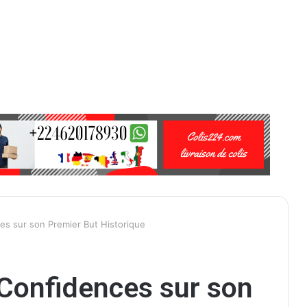
es sur son Premier But Historique
 Confidences sur son