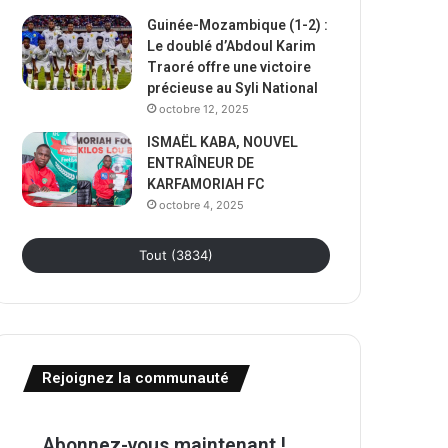
Guinée-Mozambique (1-2) :
Le doublé d’Abdoul Karim
Traoré offre une victoire
précieuse au Syli National
octobre 12, 2025
ISMAËL KABA, NOUVEL
ENTRAÎNEUR DE
KARFAMORIAH FC
octobre 4, 2025
Tout (3834)
Rejoignez la communauté
Abonnez-vous maintenant !