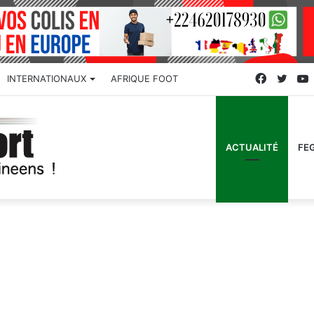
Faceboo
Twitt
INTERNATIONAUX
AFRIQUE FOOT
ACTUALITÉ
FE