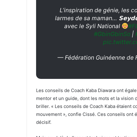
L’inspiration de génie, les c
larmes de sa maman… 𝗦𝗲𝘆𝗱𝗼𝘂
avec le Syli National
#F
#GbinGbinSo
|
pic.twitte
— Fédération Guinéenne de F
Les conseils de Coach Kaba Diawara ont égale
mentor et un guide, dont les mots et la vision 
briller. « Les conseils de Coach Kaba étaient
mouvement », confie Cissé. Ces conseils ont ét
décisif.