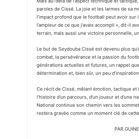
Mais au-delà de l’aspect technique et tactique,
paroles de Cissé. La joie et les larmes de sa 
l’impact profond que le football peut avoir sur 
l’ampleur de ce que j’avais accompli », dit-il av
terrain, mais aussi une victoire personnelle, un
Le but de Seydouba Cissé est devenu plus qu’un
combat, la persévérance et la passion du footba
générations actuelles et futures, un rappel que
détermination et, bien sûr, un peu d’inspiratio
Ce récit de Cissé, mêlant émotion, tactique et in
l’histoire d’un parcours, d’un joueur et d’une na
National continue son chemin vers les sommets
restera gravée comme un moment clé de cette
PAR GUIN