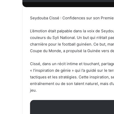
Seydouba Cissé : Confidences sur son Premier
L’émotion était palpable dans la voix de Seyd
couleurs du Syli National. Un but qui n’était 
charnière pour le football guinéen. Ce but, ma
Coupe du Monde, a propulsé la Guinée vers d
Cissé, dans un récit intime et touchant, partag
« l’inspiration de génie » qui l’a guidé sur le t
tactiques et les stratégies. Cette inspiration,
entraînement ou de son talent naturel, mais d’u
jeu.