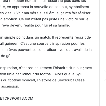
 c’est l’émotion humaine qui ressort le plus dans les
mère, en apprenant la nouvelle de son but, symbolisent
les vies. « Voir ma mère aussi émue, ça m’a fait réaliser
ec émotion. Ce but n’était pas juste une victoire sur le
 rêve devenu réalité pour lui et sa famille.
 simple point dans un match. Il représente l’esprit de
ll guinéen. C’est une source d’inspiration pour les
 les rêves peuvent se concrétiser avec du travail, de la
n de génie.
spiration, n’est pas seulement l’histoire d’un but ; c’est
tion unie par l’amour du football. Alors que le Syli
 du football mondial, l’histoire de Seydouba Cissé
 ascension.
EETOPSPORTS.COM