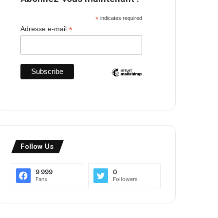
*
indicates required
*
Adresse e-mail
Follow Us
9 999
0
Fans
Followers