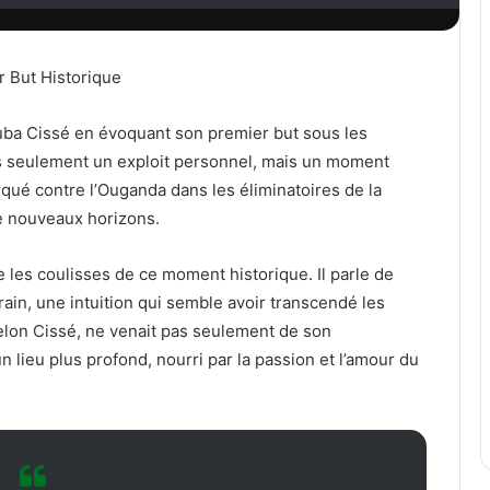
 But Historique
ouba Cissé en évoquant son premier but sous les
pas seulement un exploit personnel, mais un moment
rqué contre l’Ouganda dans les éliminatoires de la
e nouveaux horizons.
e les coulisses de ce moment historique. Il parle de
errain, une intuition qui semble avoir transcendé les
 selon Cissé, ne venait pas seulement de son
n lieu plus profond, nourri par la passion et l’amour du