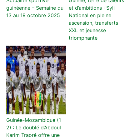
Actualité sportive
Guinée, terre de talents
guinéenne – Semaine du
et d’ambitions : Syli
13 au 19 octobre 2025
National en pleine
ascension, transferts
XXL et jeunesse
triomphante
Guinée-Mozambique (1-
2) : Le doublé d’Abdoul
Karim Traoré offre une