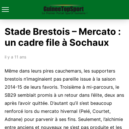
Stade Brestois – Mercato :
un cadre file à Sochaux
il y a 11 ans
Même dans leurs pires cauchemars, les supporters
brestois n’imaginaient pas pareille issue à la saison
2014-15 de leurs favoris. Troisième à mi-parcours, le
SB29 semblait promis à un retour dans l’élite, deux ans
après l’avoir quittée. D’autant qu’il s’est beaucoup
renforcé lors du mercato hivernal (Pelé, Courtet,
Adnane) pour parvenir à ses fins. Seulement, l’alchimie
entre anciens et nouveaux ne s’est pas produite et les