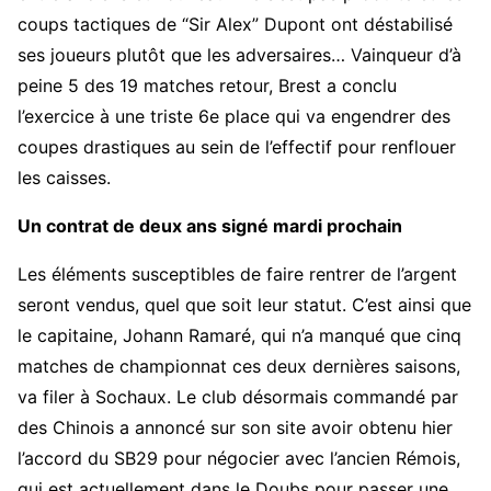
coups tactiques de “Sir Alex” Dupont ont déstabilisé
ses joueurs plutôt que les adversaires… Vainqueur d’à
peine 5 des 19 matches retour, Brest a conclu
l’exercice à une triste 6e place qui va engendrer des
coupes drastiques au sein de l’effectif pour renflouer
les caisses.
Un contrat de deux ans signé mardi prochain
Les éléments susceptibles de faire rentrer de l’argent
seront vendus, quel que soit leur statut. C’est ainsi que
le capitaine, Johann Ramaré, qui n’a manqué que cinq
matches de championnat ces deux dernières saisons,
va filer à Sochaux. Le club désormais commandé par
des Chinois a annoncé sur son site avoir obtenu hier
l’accord du SB29 pour négocier avec l’ancien Rémois,
qui est actuellement dans le Doubs pour passer une